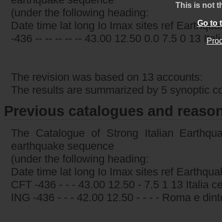
This is not t
(under the following heading:
Go to 
Date time lat long Io Imax sites ref Earthqu
-436 -- -- -- -- -- 43.00 12.50 0.0 7.5 0 13 Ital
Proc
The revision was based on 13 accounts:
The results are summarized by 5 synoptic 
Previous catalogues and reason
The Catalogue of Strong Italian Earthqua
earthquake sequence
(under the following heading:
Date time lat long Io Imax sites ref Earthqu
CFT -436 - - - 43.00 12.50 - 7.5 1 13 Italia c
ING -436 - - - 42.00 12.50 - - - - Roma e dint