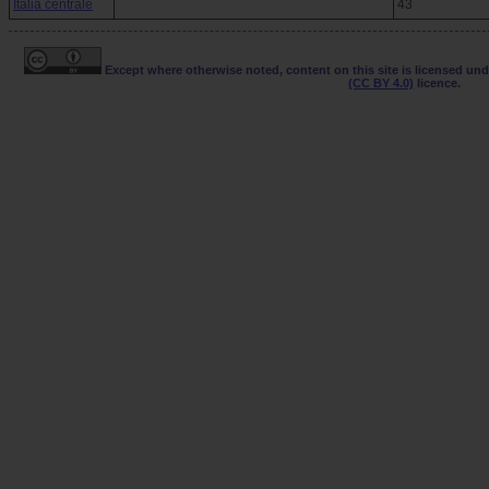
Italia centrale
43
Except where otherwise noted, content on this site is licensed un
(CC BY 4.0)
licence.