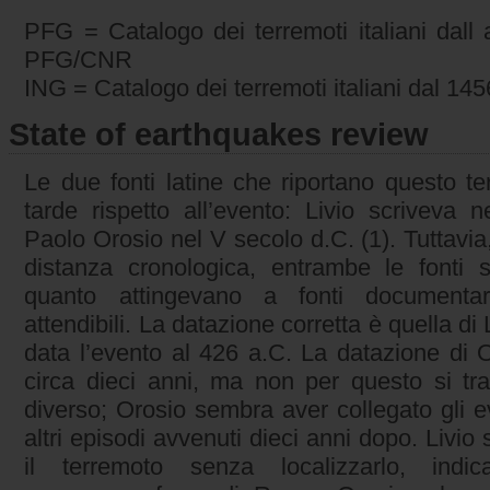
PFG = Catalogo dei terremoti italiani dall
PFG/CNR
ING = Catalogo dei terremoti italiani dal 14
State of earthquakes review
Le due fonti latine che riportano questo t
tarde rispetto all’evento: Livio scriveva 
Paolo Orosio nel V secolo d.C. (1). Tuttavi
distanza cronologica, entrambe le fonti 
quanto attingevano a fonti documenta
attendibili. La datazione corretta è quella di
data l’evento al 426 a.C. La datazione di 
circa dieci anni, ma non per questo si tra
diverso; Orosio sembra aver collegato gli eve
altri episodi avvenuti dieci anni dopo. Livio s
il terremoto senza localizzarlo, indi