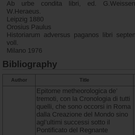
Ab urbe condita libri, ed. G.Weissen
W.Heraeus.
Leipzig 1880
Orosius Paulus
Historiarum adversus paganos libri septe
voll.
Milano 1976
Bibliography
Author
Title
Epitome metheorologica de’
tremoti, con la Cronologia di tutti
quelli, che sono occorsi in Roma
dalla Creazione del Mondo sino
agl’ultimi successi sotto il
Pontificato del Regnante