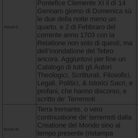
Pontefice Clemente XI il dì 14
Gennaro giorno di Domenica sù
le due della notte meno un
quarto, e 2 di Febbraro del
Abbati B.
corrente anno 1703 con la
Relatione non solo di questi, ma
dell’Inondatione del Tebro
ancora. Aggiuntovi per fine un
Catalogo di tutti gli Autori
Theologici, Scritturali, Filosofici,
Legali, Politici, & Istorici Sacri, e
profani, che hanno discorso, e
scritto de’ Terremoti.
Terra tremante, o vero
continuatione de’ terremoti dalla
Creatione del Mondo sino al
Bonito M.
tempo presente (ristampa