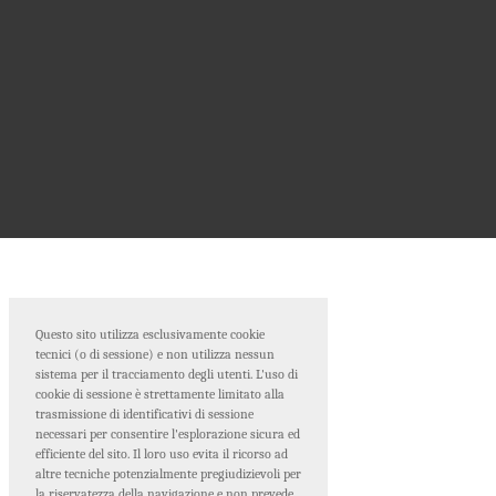
Questo sito utilizza esclusivamente cookie
tecnici (o di sessione) e non utilizza nessun
sistema per il tracciamento degli utenti. L'uso di
cookie di sessione è strettamente limitato alla
trasmissione di identificativi di sessione
necessari per consentire l'esplorazione sicura ed
efficiente del sito. Il loro uso evita il ricorso ad
altre tecniche potenzialmente pregiudizievoli per
la riservatezza della navigazione e non prevede