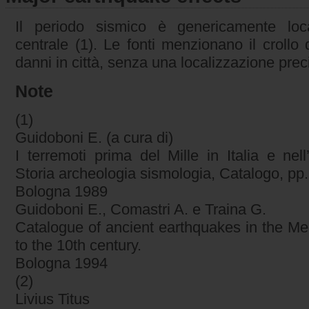
Il periodo sismico è genericamente locali
centrale (1). Le fonti menzionano il crollo
danni in città, senza una localizzazione preci
Note
(1)
Guidoboni E. (a cura di)
I terremoti prima del Mille in Italia e nel
Storia archeologia sismologia, Catalogo, pp
Bologna 1989
Guidoboni E., Comastri A. e Traina G.
Catalogue of ancient earthquakes in the Me
to the 10th century.
Bologna 1994
(2)
Livius Titus